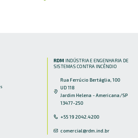
RDM
INDÚSTRIA E ENGENHARIA DE
SISTEMAS CONTRA INCÊNDIO
Rua Ferrúcio Bertáglia, 100
s
UD 118
Jardim Helena - Americana/SP
13477-250
+55 19 2042.4200
comercial@rdm.ind.br