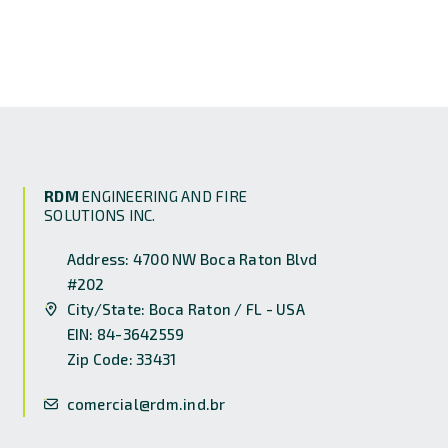
RDM
ENGINEERING AND FIRE
SOLUTIONS INC.
Address: 4700 NW Boca Raton Blvd
#202
City/State: Boca Raton / FL - USA
EIN: 84-3642559
Zip Code: 33431
comercial@rdm.ind.br