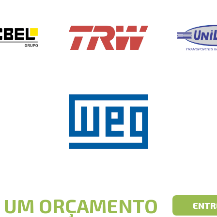
E UM ORÇAMENTO
ENTR