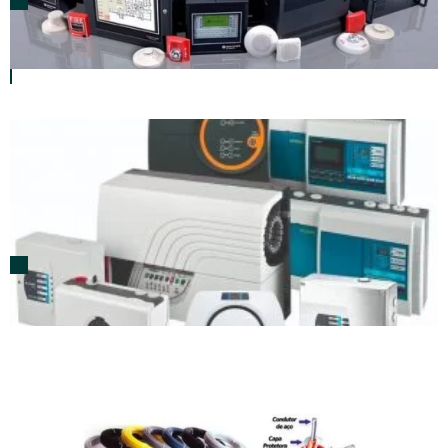
Sistemas de Detecção e Alarme de Incêndio
Endereçável
VESDA – Detector de Fumaça por Aspiração