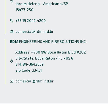
Jardim Helena - Americana/SP
13477-250
+55 19 2042.4200
comercial@rdm.ind.br
RDM
ENGINEERING AND FIRE SOLUTIONS INC.
Address: 4700 NW Boca Raton Blvd #202
City/State: Boca Raton / FL - USA
EIN: 84-3642559
Zip Code: 33431
comercial@rdm.ind.br