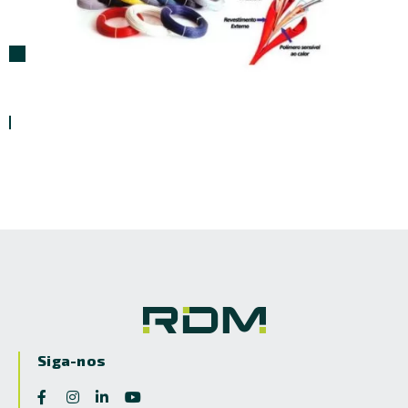
Sistemas de Detecção de Incêndio Linear de
Temperatura
Siga-nos