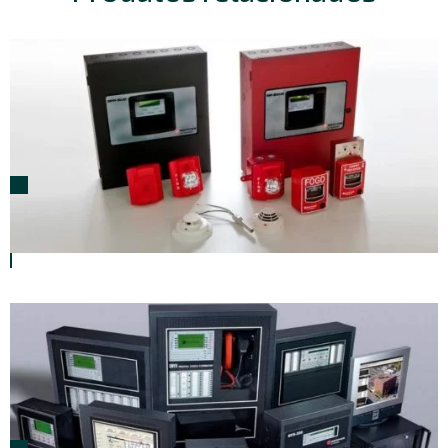
Sistemas de Detecção e Alarme de Incêndio
Convencionais