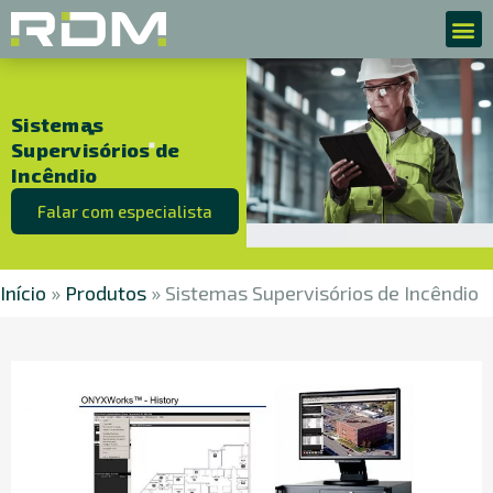
Sistemas
Supervisórios de
Incêndio
Falar com especialista
Início
»
Produtos
»
Sistemas Supervisórios de Incêndio