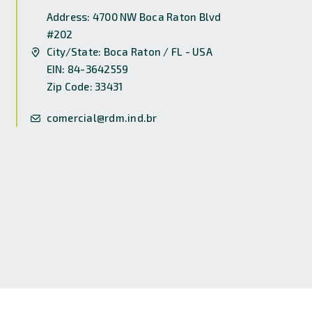
Address: 4700 NW Boca Raton Blvd
#202
City/State: Boca Raton / FL - USA
EIN: 84-3642559
Zip Code: 33431
comercial@rdm.ind.br