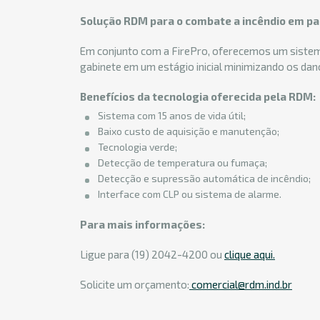
Solução RDM para o combate a incêndio em pai
Em conjunto com a FirePro, oferecemos um sistema
gabinete em um estágio inicial minimizando os dan
Benefícios da tecnologia oferecida pela RDM:
Sistema com 15 anos de vida útil;
Baixo custo de aquisição e manutenção;
Tecnologia verde;
Detecção de temperatura ou fumaça;
Detecção e supressão automática de incêndio;
Interface com CLP ou sistema de alarme.
Para mais informações:
Ligue para (19) 2042-4200 ou
clique aqui.
Solicite um orçamento:
comercial@rdm.ind.br