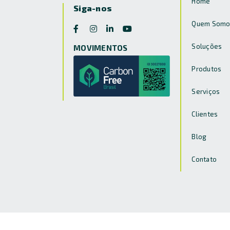
Home
Siga-nos
Quem Somo
Soluções
MOVIMENTOS
Produtos
Serviços
Clientes
Blog
Contato