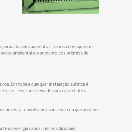
 a perda dos equipamentos. Danos consequentes,
impacto ambiental e o aumento dos prêmios de
ros. Em toda e qualquer instalação elétrica é
elétricos, deve ser treinado para o combate a
possam estar envolvidas no incêndio ou que possam
te de energia causar riscos adicionais.