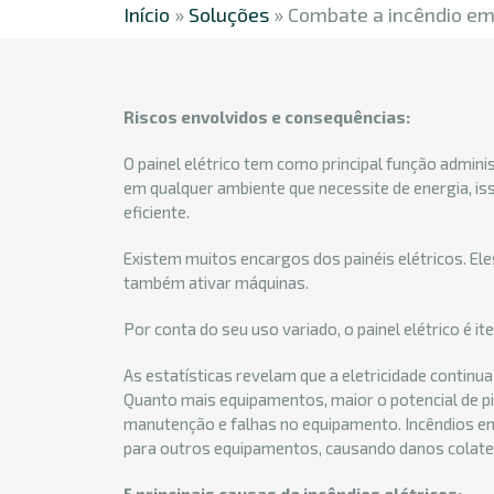
Início
»
Soluções
»
Combate a incêndio em 
Riscos envolvidos e consequências:
O painel elétrico tem como principal função admini
em qualquer ambiente que necessite de energia, i
eficiente.
Existem muitos encargos dos painéis elétricos. Ele
também ativar máquinas.
Por conta do seu uso variado, o painel elétrico é 
As estatísticas revelam que a eletricidade continua 
Quanto mais equipamentos, maior o potencial de pic
manutenção e falhas no equipamento. Incêndios em
para outros equipamentos, causando danos colater