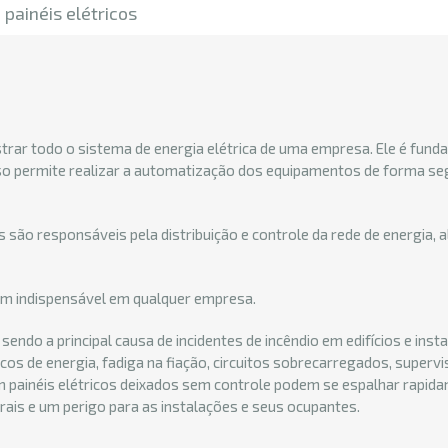
painéis elétricos
strar todo o sistema de energia elétrica de uma empresa. Ele é fun
sso permite realizar a automatização dos equipamentos de forma se
s são responsáveis pela distribuição e controle da rede de energia, 
item indispensável em qualquer empresa.
sendo a principal causa de incidentes de incêndio em edifícios e inst
os de energia, fadiga na fiação, circuitos sobrecarregados, supervi
 painéis elétricos deixados sem controle podem se espalhar rapid
ais e um perigo para as instalações e seus ocupantes.