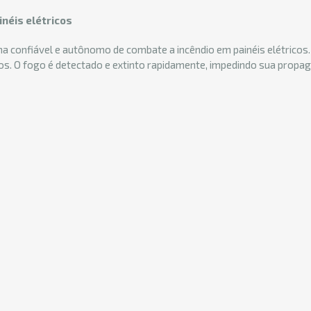
néis elétricos
 confiável e autônomo de combate a incêndio em painéis elétricos. 
os. O fogo é detectado e extinto rapidamente, impedindo sua propa