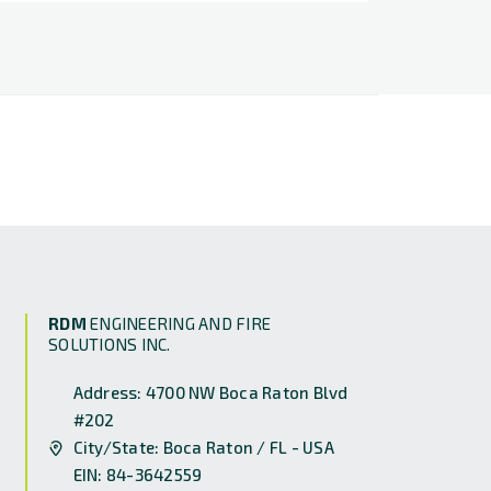
RDM
ENGINEERING AND FIRE
SOLUTIONS INC.
Address: 4700 NW Boca Raton Blvd
#202
City/State: Boca Raton / FL - USA
EIN: 84-3642559