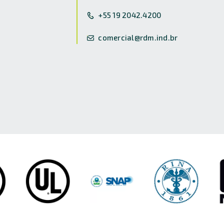
+55 19 2042.4200
comercial@rdm.ind.br