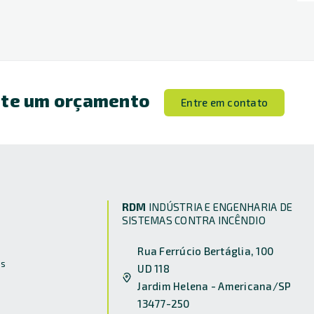
ite um orçamento
Entre em contato
RDM
INDÚSTRIA E ENGENHARIA DE
SISTEMAS CONTRA INCÊNDIO
Rua Ferrúcio Bertáglia, 100
s
UD 118
Jardim Helena - Americana/SP
13477-250