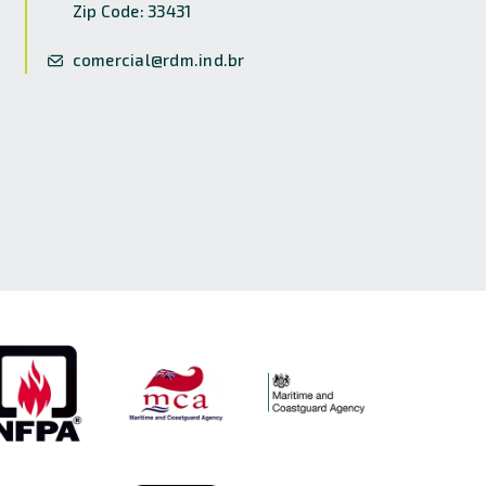
Zip Code: 33431
comercial@rdm.ind.br