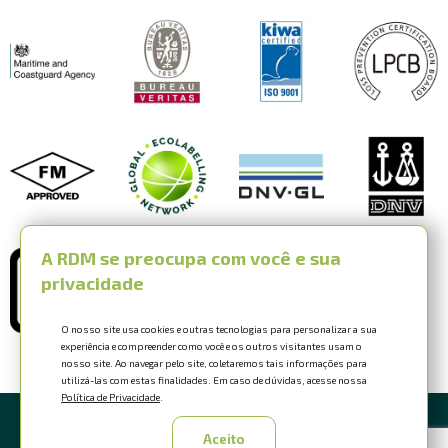
A RDM se preocupa com você e sua
privacidade
O nosso site usa cookies e outras tecnologias para personalizar a sua
experiência e compreender como você e os outros visitantes usam o
nosso site. Ao navegar pelo site, coletaremos tais informações para
utilizá-las com estas finalidades. Em caso de dúvidas, acesse nossa
Política de Privacidade
.
© 2026 RDM Industrial
Aceito
. Todos os direitos reservados .