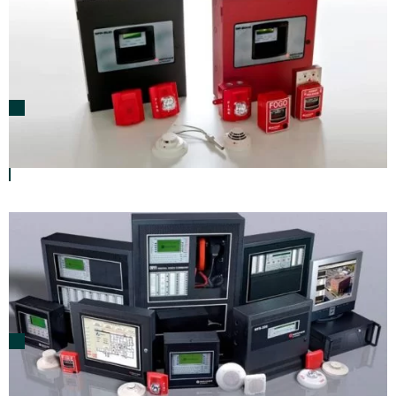
Sistemas de Detecção e Alarme de Incêndio
Convencionais
Sistemas de Detecção e Alarme de Incêndio
Endereçável