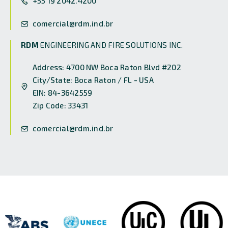
+55 19 2042.4200
comercial@rdm.ind.br
RDM
ENGINEERING AND FIRE SOLUTIONS INC.
Address: 4700 NW Boca Raton Blvd #202
City/State: Boca Raton / FL - USA
EIN: 84-3642559
Zip Code: 33431
comercial@rdm.ind.br