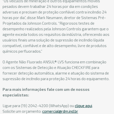
“Os veículos de mineração e outros equipamentos móveis
pesados devem trabalhar 24 horas por dia em condições
adversas e precisam de proteção confiável contra incêndio 24
horas por dia”, disse Mark Neumann, diretor de Sistemas Pré-
Projetados da Johnson Controls. “Rigorosos testes de
desempenho realizados pela Johnson Controls garantem que o
agente exceda todos os requisitos da indústria, oferecendo aos
usuários finais uma solução de supressão de incêndio líquida
compatível, confiável e de alto desempenho, livre de produtos
químicos perfluorados.”
O Agente Não Fluorado ANSUL® LVS funciona em combinação
com os Sistemas de Detecção e Atuação CHECKFIRE para
fornecer detecção automática, alarme e atuação do sistema de
supressão de incêndio para proteção 24 horas do equipamento.
Para mais informações fale com um de nossos
especialistas:
Ligue para (19) 2042-4200 (WhatsApp) ou
clique aqui
.
Solicite um orçamento:
comercial@rdm.ind.br