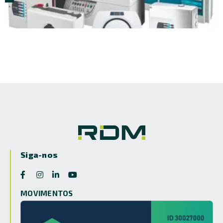
VESDA – Detector de Fumaça por Aspiração
Siga-nos
MOVIMENTOS