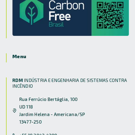
Menu
RDM
INDÚSTRIA E ENGENHARIA DE SISTEMAS CONTRA
INCÊNDIO
Rua Ferrúcio Bertáglia, 100
UD 118
Jardim Helena - Americana/SP
13477-250